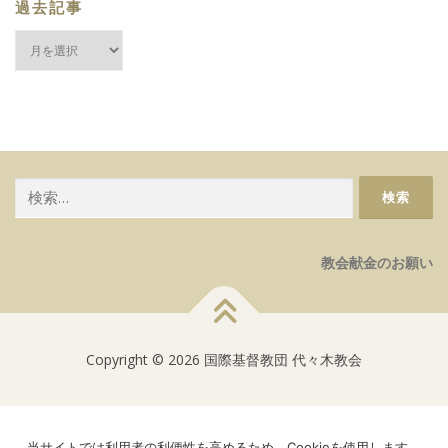
過去記事
過
去
記
事
検
索:
教会献金のお願い
Copyright © 2026 国際基督教団 代々木教会
当サイトでは利用者の利便性を高めるため、Cookieを使用します。