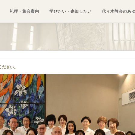
礼拝・集会案内
学びたい・参加したい
代々木教会のあ
ください。