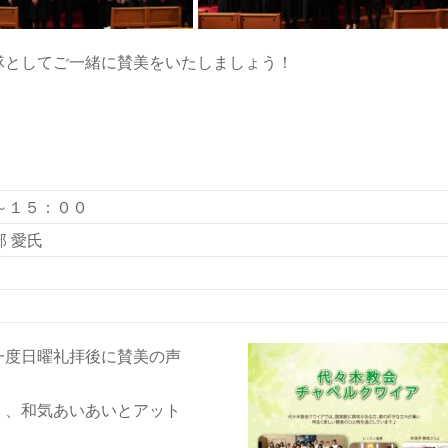
隊としてご一緒に賛美をいたしましょう！
～１５：００
部 愛氏
一度日曜礼拝後に賛美の声
く、和気あいあいとアット