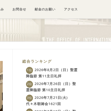
ゆみ
お問合せ
献金のお願い
アクセス
総合ランキング
2026年8月2日（日）聖霊
降臨節 第11主日礼拝
2026年7月26日（日）聖
霊降臨節 第10主日礼拝
2026年7月21日(火)
代々木朝祷会1621回