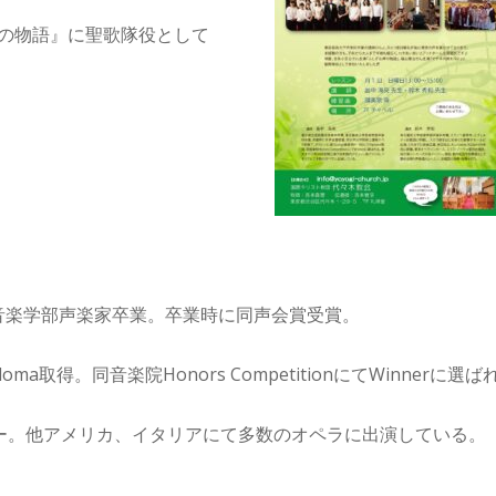
岬の物語』に聖歌隊役として
音楽学部声楽家卒業。卒業時に同声会賞受賞。
a取得。同音楽院Honors CompetitionにてWinnerに選ば
ー。他アメリカ、イタリアにて多数のオペラに出演している。