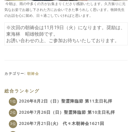
今朝は、雨の中多くの方がお集まりくださり感謝いたします。久方振りに元
気なお姿でお越し下された方にお会いできた事うれしく思います。牧師先生
のお話を心に留め、日々過ごしていければと思います。
※次回の朝祷会は11月19日（火）になります。奨励は、
東海林 昭雄牧師です。
お誘い合わせの上、ご参加お待ちいたしております。
カテゴリー:
朝祷会
総合ランキング
2026年8月2日（日）聖霊降臨節 第11主日礼拝
2026年7月26日（日）聖霊降臨節 第10主日礼拝
2026年7月21日(火) 代々木朝祷会1621回