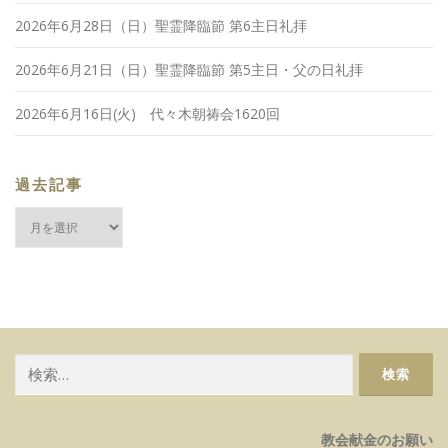
2026年6月28日（日）聖霊降臨節 第6主日礼拝
2026年6月21日（日）聖霊降臨節 第5主日・父の日礼拝
2026年6月16日(火) 代々木朝祷会1620回
過去記事
過
去
記
事
検
索:
教会献金のお願い