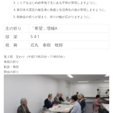
シリアをはじめ紛争地で主にある平和が実現しますように。
東日本大震災の被災者に救援と生活再生の道が実現しますように。
朝祷会の祈りが深まり、祈りの輪が広がりますように。
主の祈り
「希望」増補A
頌 栄
5 4 1
祝 祷
石丸 泰樹 牧師
第２部 交わり（午前11時20分～11時50分）
食前の祈り
歓談・報告
閉会の祈り