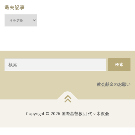
過去記事
過
去
記
事
検
索:
教会献金のお願い
Copyright © 2026 国際基督教団 代々木教会