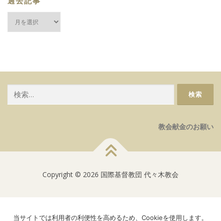
過去記事
過
去
記
事
検
索:
教会献金のお願い
Copyright © 2026 国際基督教団 代々木教会
当サイトでは利用者の利便性を高めるため、Cookieを使用します。