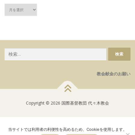
過
去
記
事
検
索:
教会献金のお願い
Copyright © 2026 国際基督教団 代々木教会
当サイトでは利用者の利便性を高めるため、Cookieを使用します。