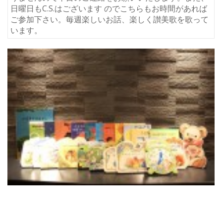
日曜日もC.S.はございます のでこちらもお時間があれば
ご参加下さい。毎週楽しいお話、楽しく讃美歌を歌って
います。