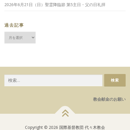
2026年6月21日（日）聖霊降臨節 第5主日・父の日礼拝
過去記事
過
去
記
事
検
索:
教会献金のお願い
Copyright © 2026 国際基督教団 代々木教会