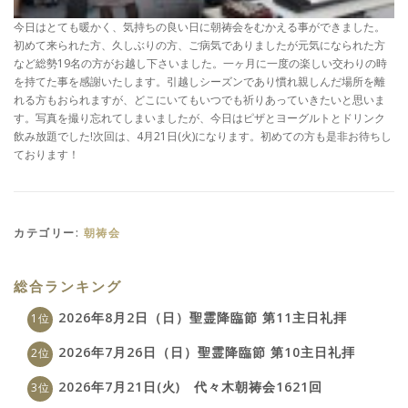
今日はとても暖かく、気持ちの良い日に朝祷会をむかえる事ができました。
初めて来られた方、久しぶりの方、ご病気でありましたが元気になられた方
など総勢19名の方がお越し下さいました。一ヶ月に一度の楽しい交わりの時
を持てた事を感謝いたします。引越しシーズンであり慣れ親しんだ場所を離
れる方もおられますが、どこにいてもいつでも祈りあっていきたいと思いま
す。写真を撮り忘れてしまいましたが、今日はピザとヨーグルトとドリンク
飲み放題でした!次回は、4月21日(火)になります。初めての方も是非お待ちし
ております！
カテゴリー:
朝祷会
総合ランキング
2026年8月2日（日）聖霊降臨節 第11主日礼拝
2026年7月26日（日）聖霊降臨節 第10主日礼拝
2026年7月21日(火) 代々木朝祷会1621回