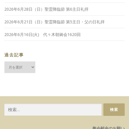
2026年6月28日（日）聖霊降臨節 第6主日礼拝
2026年6月21日（日）聖霊降臨節 第5主日・父の日礼拝
2026年6月16日(火) 代々木朝祷会1620回
過去記事
過
去
記
事
検
索:
教会献金のお願い