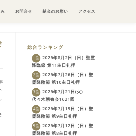
ゆみ
お問合せ
献金のお願い
アクセス
会
総合ランキング
2026年8月2日（日）聖霊
降臨節 第11主日礼拝
2026年7月26日（日）聖
年
霊降臨節 第10主日礼拝
か
2026年7月21日(火)
し
代々木朝祷会1621回
う
2026年7月19日（日）聖
決
霊降臨節 第9主日礼拝
2026年7月12日（日）聖
霊降臨節 第8主日礼拝