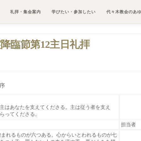
礼拝・集会案内
学びたい・参加したい
代々木教会のあ
聖霊降臨節第12主日礼拝
序
 主はあなたを支えてくださる。主は従う者を支え
らってくださる。
担当者
憎まれるものが六つある。心からいとわれるものが七