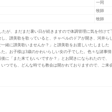
一同
牧師
牧師
したが、まだまだ暑い日が続きますので体調管理に気を付けて
食し、讃美歌を歌っていると、チャペルのドアが開き、河井ら
ご一緒に讃美歌いませんか？」と讃美歌をお渡しいたしました
した。お子様は3歳のかわいらしい女の子でした。色々な諸事情
最後に「また来てもいいですか？」とお聞きになられたので、
。いつでも、どんな時でも教会は開かれておりますので、ご来