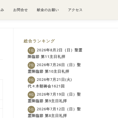
ゆみ
お問合せ
献金のお願い
アクセス
総合ランキング
2026年8月2日（日）聖霊
降臨節 第11主日礼拝
2026年7月26日（日）聖
霊降臨節 第10主日礼拝
2026年7月21日(火)
代々木朝祷会1621回
2026年7月19日（日）聖
霊降臨節 第9主日礼拝
2026年7月12日（日）聖
霊降臨節 第8主日礼拝