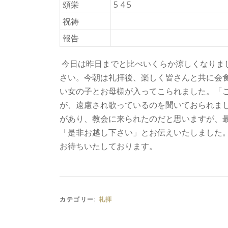
頌栄
5 4 5
祝祷
報告
今日は昨日までと比べいくらか涼しくなりま
さい。今朝は礼拝後、楽しく皆さんと共に会
い女の子とお母様が入ってこられました。「
が、遠慮され歌っているのを聞いておられま
があり、教会に来られたのだと思いますが、
「是非お越し下さい」とお伝えいたしました
お待ちいたしております。
カテゴリー:
礼拝