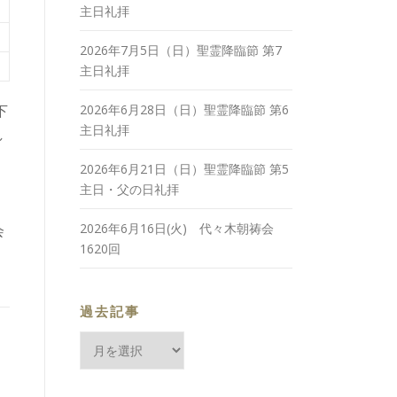
主日礼拝
2026年7月5日（日）聖霊降臨節 第7
主日礼拝
下
2026年6月28日（日）聖霊降臨節 第6
主日礼拝
し
2026年6月21日（日）聖霊降臨節 第5
主日・父の日礼拝
2026年6月16日(火) 代々木朝祷会
会
1620回
過去記事
過
去
記