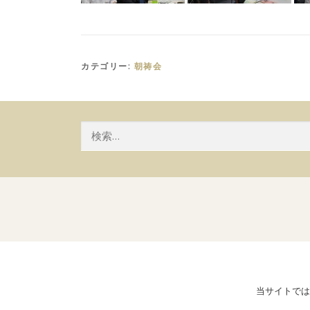
カテゴリー:
朝祷会
検
索:
当サイトでは