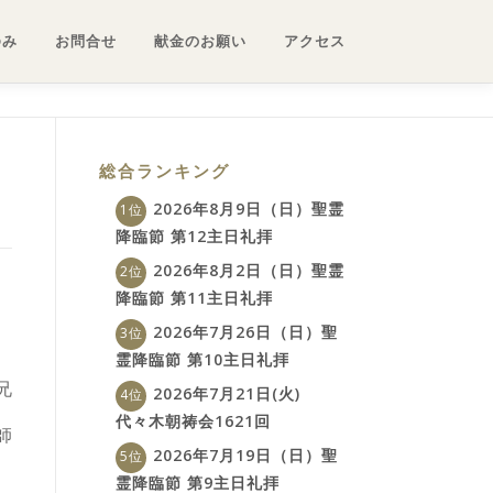
ゆみ
お問合せ
献金のお願い
アクセス
総合ランキング
2026年8月9日（日）聖霊
降臨節 第12主日礼拝
2026年8月2日（日）聖霊
降臨節 第11主日礼拝
2026年7月26日（日）聖
霊降臨節 第10主日礼拝
兄
2026年7月21日(火)
代々木朝祷会1621回
師
2026年7月19日（日）聖
霊降臨節 第9主日礼拝