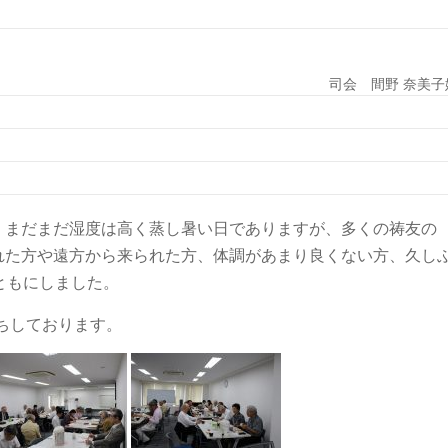
司会 間野 奈美子
、まだまだ湿度は高く蒸し暑い日でありますが、多くの祷友の
れた方や遠方から来られた方、体調があまり良くない方、久し
ともにしました。
待ちしております。