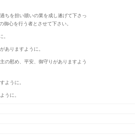
の過ちを担い贖いの業を成し遂げて下さっ
の御心を行う者とさせて下さい。
に。
安がありますように。
に主の慰め、平安、御守りがありますよう
ますように。
すように。