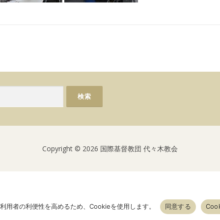
Copyright © 2026 国際基督教団 代々木教会
利用者の利便性を高めるため、Cookieを使用します。
同意する
Coo