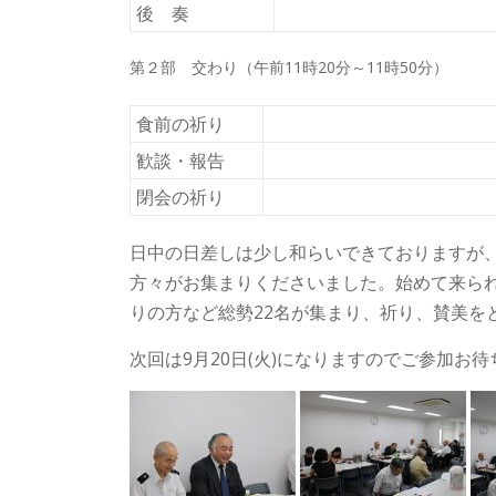
後 奏
第２部 交わり（午前11時20分～11時50分）
食前の祈り
歓談・報告
閉会の祈り
日中の日差しは少し和らいできておりますが
方々がお集まりくださいました。始めて来ら
りの方など総勢22名が集まり、祈り、賛美を
次回は9月20日(火)になりますのでご参加お