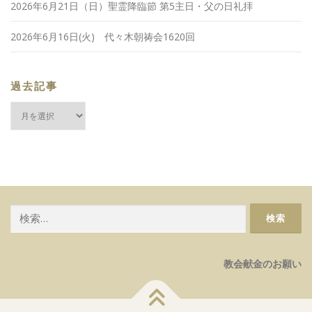
2026年6月21日（日）聖霊降臨節 第5主日・父の日礼拝
2026年6月16日(火) 代々木朝祷会1620回
過去記事
過
去
記
事
検
索:
教会献金のお願い