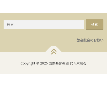
事
検
索:
教会献金のお願い
Copyright © 2026 国際基督教団 代々木教会