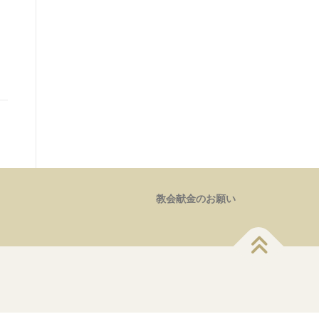
事
教会献金のお願い