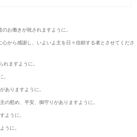
道のお働きが祝されますように。
に心から感謝し、いよいよ主を日々信頼する者とさせてくださ
守られますように。
に。
安がありますように。
に主の慰め、平安、御守りがありますように。
ますように。
すように。