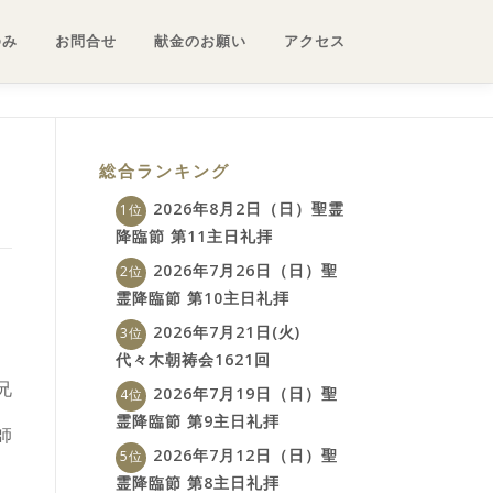
ゆみ
お問合せ
献金のお願い
アクセス
総合ランキング
2026年8月2日（日）聖霊
降臨節 第11主日礼拝
2026年7月26日（日）聖
霊降臨節 第10主日礼拝
2026年7月21日(火)
代々木朝祷会1621回
兄
2026年7月19日（日）聖
霊降臨節 第9主日礼拝
師
2026年7月12日（日）聖
霊降臨節 第8主日礼拝