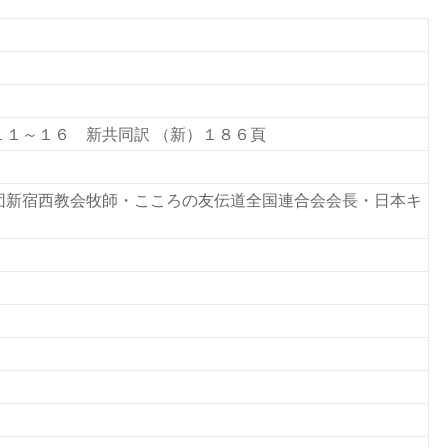
１１～１６ 新共同訳 （新）１８６頁
団新宿西教会牧師・こころの友伝道全国連合会会長・日本キ