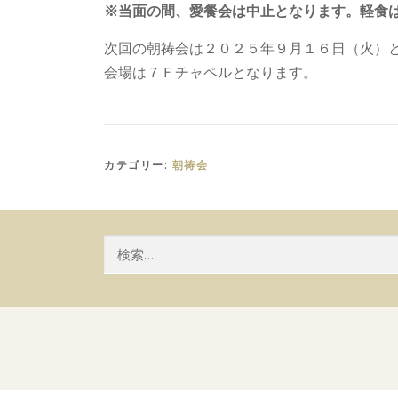
※当面の間、愛餐会は中止となります。軽食
次回の朝祷会は２０２５年９月１６日（火）
会場は７Ｆチャペルとなります。
カテゴリー:
朝祷会
検
索: