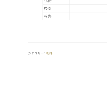
祝祷
後奏
報告
カテゴリー:
礼拝