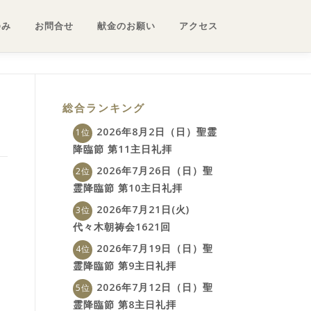
ゆみ
お問合せ
献金のお願い
アクセス
総合ランキング
2026年8月2日（日）聖霊
降臨節 第11主日礼拝
2026年7月26日（日）聖
霊降臨節 第10主日礼拝
2026年7月21日(火)
代々木朝祷会1621回
2026年7月19日（日）聖
霊降臨節 第9主日礼拝
2026年7月12日（日）聖
霊降臨節 第8主日礼拝