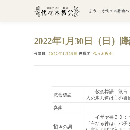
コ
ン
ようこそ代々木教会へ
テ
ン
ツ
へ
2022年1月30日（日）
ス
キ
投稿日:
2022年1月29日
投稿者:
代々木教会
ッ
プ
教会標語 箴言
教会標語
人の歩む道は主の御
奏楽
イザヤ書５０：
「主なる神は、弟子
招きの詞
に言葉を呼び覚まし