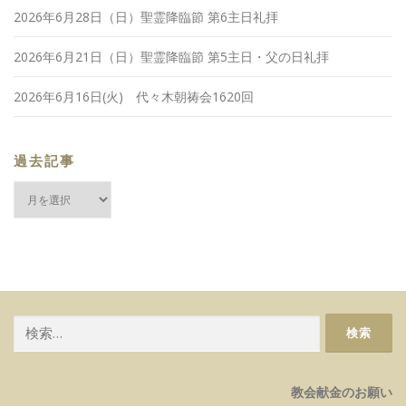
2026年6月28日（日）聖霊降臨節 第6主日礼拝
2026年6月21日（日）聖霊降臨節 第5主日・父の日礼拝
2026年6月16日(火) 代々木朝祷会1620回
過去記事
過
去
記
事
検
索:
教会献金のお願い