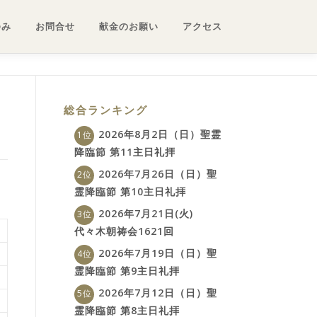
ゆみ
お問合せ
献金のお願い
アクセス
総合ランキング
2026年8月2日（日）聖霊
降臨節 第11主日礼拝
2026年7月26日（日）聖
霊降臨節 第10主日礼拝
2026年7月21日(火)
代々木朝祷会1621回
2026年7月19日（日）聖
霊降臨節 第9主日礼拝
2026年7月12日（日）聖
霊降臨節 第8主日礼拝