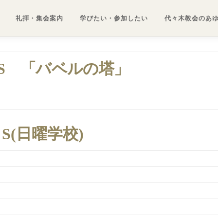
礼拝・集会案内
学びたい・参加したい
代々木教会のあ
C・S 「バベルの塔」
S(日曜学校)