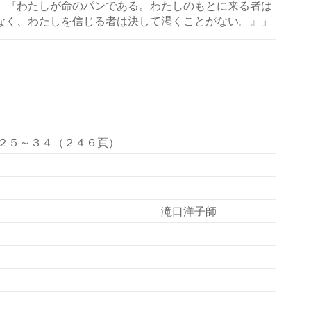
。『わたしが命のパンである。わたしのもとに来る者は
なく、わたしを信じる者は決して渇くことがない。』」
２５～３４（２４６頁）
の賛美」 滝口洋子師