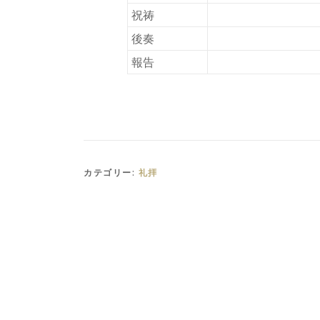
祝祷
後奏
報告
カテゴリー:
礼拝