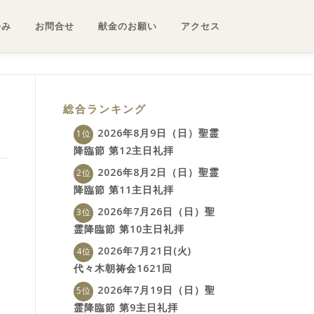
ゆみ
お問合せ
献金のお願い
アクセス
総合ランキング
2026年8月9日（日）聖霊
降臨節 第12主日礼拝
2026年8月2日（日）聖霊
降臨節 第11主日礼拝
2026年7月26日（日）聖
霊降臨節 第10主日礼拝
2026年7月21日(火)
代々木朝祷会1621回
2026年7月19日（日）聖
霊降臨節 第9主日礼拝