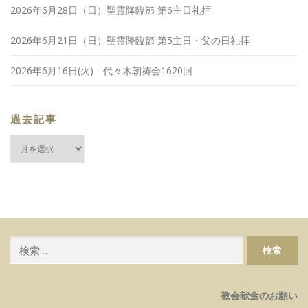
2026年6月28日（日）聖霊降臨節 第6主日礼拝
2026年6月21日（日）聖霊降臨節 第5主日・父の日礼拝
2026年6月16日(火) 代々木朝祷会1620回
過去記事
過
去
記
事
検
索:
教会献金のお願い