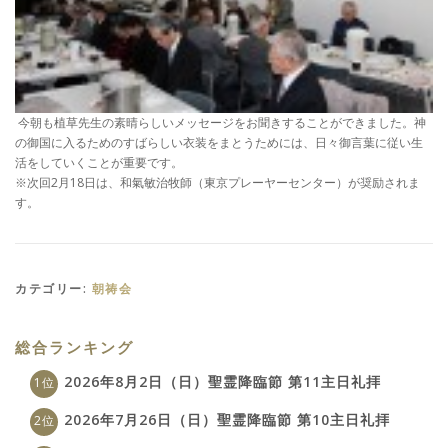
今朝も植草先生の素晴らしいメッセージをお聞きすることができました。神
の御国に入るためのすばらしい衣装をまとうためには、日々御言葉に従い生
活をしていくことが重要です。
※次回2月18日は、和氣敏治牧師（東京プレーヤーセンター）が奨励されま
す。
カテゴリー:
朝祷会
総合ランキング
2026年8月2日（日）聖霊降臨節 第11主日礼拝
2026年7月26日（日）聖霊降臨節 第10主日礼拝