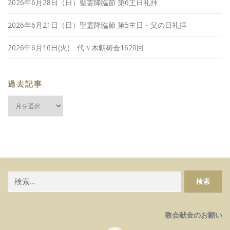
2026年6月28日（日）聖霊降臨節 第6主日礼拝
2026年6月21日（日）聖霊降臨節 第5主日・父の日礼拝
2026年6月16日(火) 代々木朝祷会1620回
過去記事
過
去
記
事
検
索:
教会献金のお願い