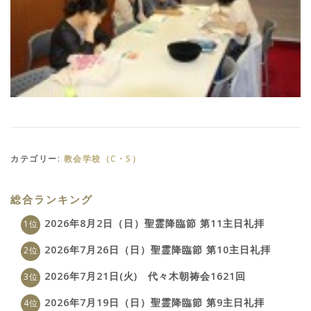
カテゴリー:
教会学校（C・S）
総合ランキング
2026年8月2日（日）聖霊降臨節 第11主日礼拝
2026年7月26日（日）聖霊降臨節 第10主日礼拝
2026年7月21日(火) 代々木朝祷会1621回
2026年7月19日（日）聖霊降臨節 第9主日礼拝