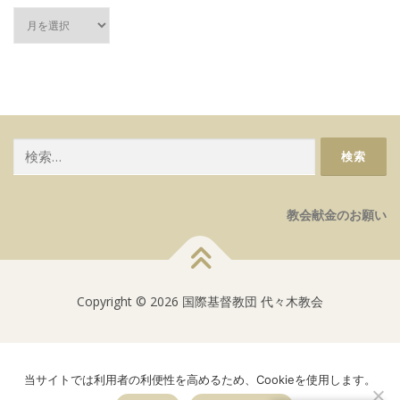
過
去
記
事
検
索:
教会献金のお願い
Copyright © 2026 国際基督教団 代々木教会
当サイトでは利用者の利便性を高めるため、Cookieを使用します。