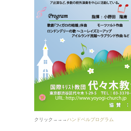
クリック→→→
ハンドベルプログラム