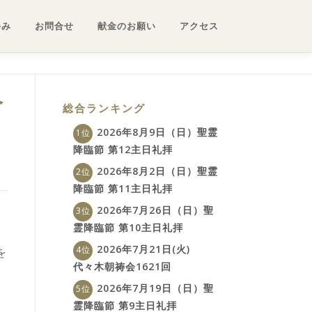
ゆみ
お問合せ
献金のお願い
アクセス
ベ
総合ランキング
2026年8月9日（日）聖霊
降臨節 第12主日礼拝
2026年8月2日（日）聖霊
降臨節 第11主日礼拝
2026年7月26日（日）聖
霊降臨節 第10主日礼拝
2026年7月21日(火)
を
代々木朝祷会1621回
2026年7月19日（日）聖
霊降臨節 第9主日礼拝