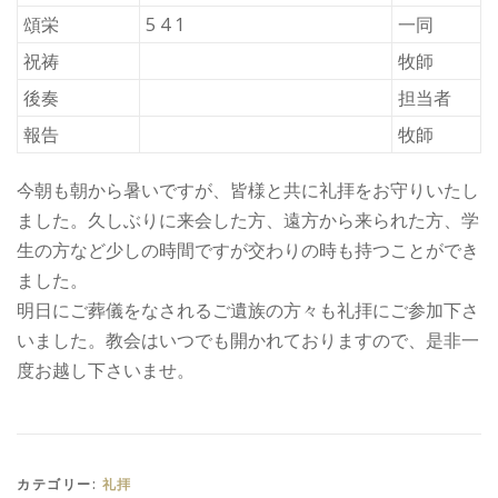
頌栄
5 4 1
一同
祝祷
牧師
後奏
担当者
報告
牧師
今朝も朝から暑いですが、皆様と共に礼拝をお守りいたし
ました。久しぶりに来会した方、遠方から来られた方、学
生の方など少しの時間ですが交わりの時も持つことができ
ました。
明日にご葬儀をなされるご遺族の方々も礼拝にご参加下さ
いました。教会はいつでも開かれておりますので、是非一
度お越し下さいませ。
カテゴリー:
礼拝