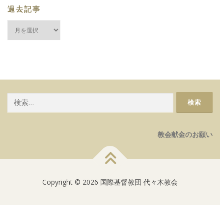
過去記事
過
去
記
事
検
索:
教会献金のお願い
Copyright © 2026 国際基督教団 代々木教会